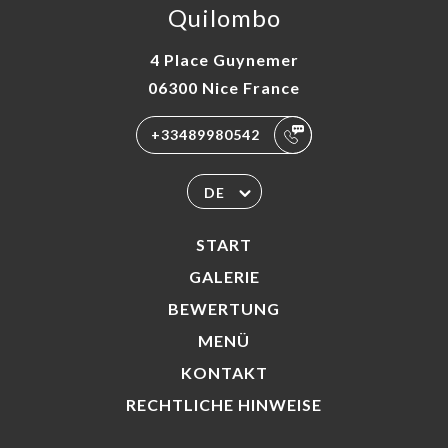
Quilombo
4 Place Guynemer
06300 Nice France
+33489980542
DE
START
GALERIE
BEWERTUNG
MENÜ
KONTAKT
RECHTLICHE HINWEISE