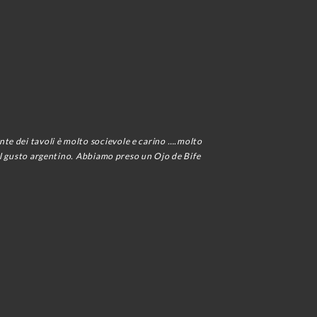
te dei tavoli è molto socievole e carino ….molto
 al gusto argentino. Abbiamo preso un Ojo de Bife