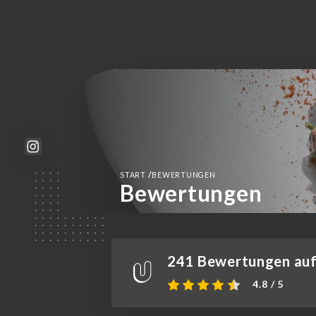
/
START
BEWERTUNGEN
Bewertungen
241 Bewertungen auf 
4.8 / 5