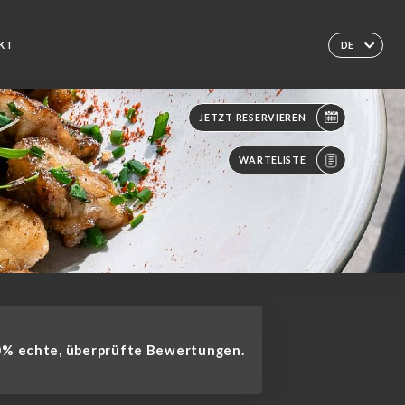
KT
DE
JETZT RESERVIEREN
WARTELISTE
% echte, überprüfte Bewertungen.