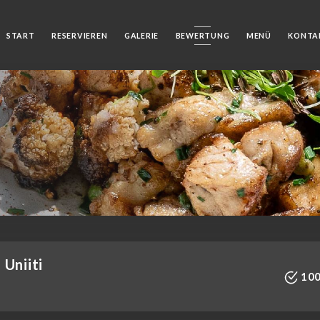
START
RESERVIEREN
GALERIE
BEWERTUNG
MENÜ
KONTA
Uniiti
100